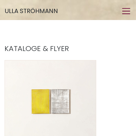
ULLA STRÖHMANN
KATALOGE & FLYER